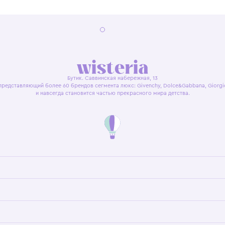
я оферта
Политика конфиденциальности
Пользовательское согл