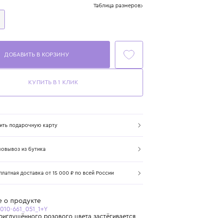
Размер
Таблица размеров
1+ год
86 см
ДОБАВИТЬ В КОРЗИНУ
КУПИТЬ В 1 КЛИК
Купить подарочную карту
Самовывоз из бутика
Бесплатная доставка от 15 000 ₽ по всей России