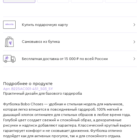
Купить подарочную карту
Самовывоз из бутика
Бесплатная доставка от 15 000 ₽ по всей России
Подробнее о продукте
Арт. B225AC001-451_503_5Y
Практичный дизайн для базового гардероба
Футболка Bobo Choses — удобная и стильная модель для мальчиков,
которая легко впишется в повседневный гардероб. 100% мягкий и
дышащий хлопок оптимален для стильных образов в любое время года.
Голубой цвет создает свежий и спокойный образ, а декоративные
рисунки и надписи добавляют характера. Классический круглый вырез
гарантирует комфорт и не сковывает движения. Футболка отлично
подойдет как для активных прогулок, так и для спокойного отдыха.