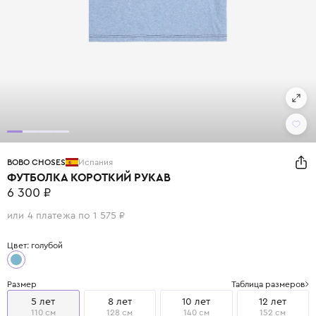
BOBO CHOSES
Испания
ФУТБОЛКА КОРОТКИЙ РУКАВ
6 300 ₽
или 4 платежа по 1 575 ₽
Цвет: голубой
Размер
Таблица размеров
5 лет
8 лет
10 лет
12 лет
110 см
128 см
140 см
152 см