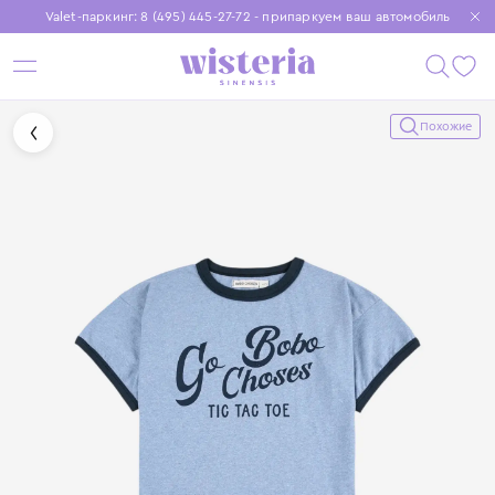
Valet-паркинг: 8 (495) 445-27-72 - припаркуем ваш автомобиль
Бесплатная доставка при заказе от 15 000 ₽
Установите приложение, чтобы покупки были еще удобнее
Похожие