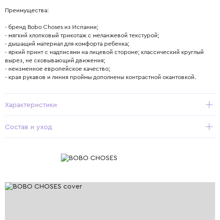
Преимущества:
- бренд Bobo Choses из Испании;
- мягкий хлопковый трикотаж с меланжевой текстурой;
- дышащий материал для комфорта ребенка;
- яркий принт с надписями на лицевой стороне; классический круглый
вырез, не сковывающий движения;
- неизменное европейское качество;
- края рукавов и линия проймы дополнены контрастной окантовкой.
Характеристики
Состав и уход