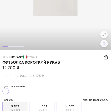
C.P. COMPANY
Италия
ФУТБОЛКА КОРОТКИЙ РУКАВ
12 700 ₽
или 4 платежа по 3 175 ₽
Цвет: молочный
Размер
Таблица размеров
8 лет
10 лет
12 лет
128 см
140 см
152 см