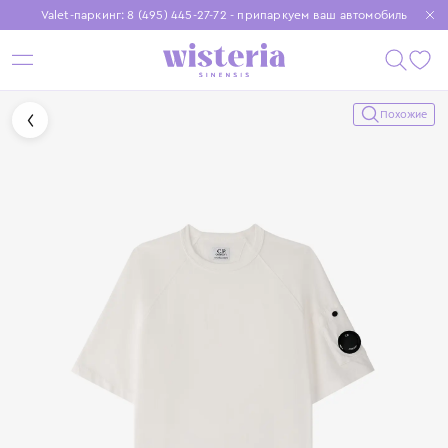
Valet-паркинг: 8 (495) 445-27-72 - припаркуем ваш автомобиль
Бесплатная доставка при заказе от 15 000 ₽
Установите приложение, чтобы покупки были еще удобнее
Похожие