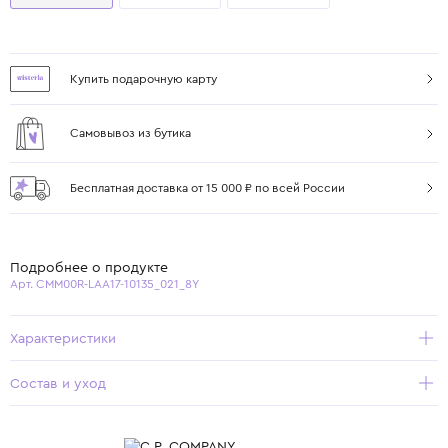
Купить подарочную карту
Самовывоз из бутика
Бесплатная доставка от 15 000 ₽ по всей России
Подробнее о продукте
Арт. CMM00R-LAA17-10135_021_8Y
Характеристики
Состав и уход