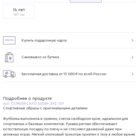
14 лет
167 см
Купить подарочную карту
Самовывоз из бутика
Бесплатная доставка от 15 000 ₽ по всей России
Подробнее о продукте
Арт. CUM00R-LAA17-40589_292_10Y
Спортивные образы с оригинальными деталями
Футболка выполнена в прямом, слегка свободном крое, идеальном для
спортивных и базовых комплектов. Рукава-реглан обеспечивают
естественную посадку по плечу и не стесняют движений даже при
активных играх. Мягкий хлопковый трикотаж приятен к телу в любое время