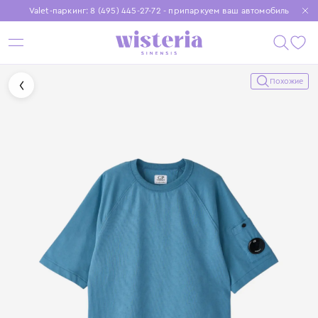
Valet-паркинг: 8 (495) 445-27-72 - припаркуем ваш автомобиль
Бесплатная доставка при заказе от 15 000 ₽
Установите приложение, чтобы покупки были еще удобнее
Похожие