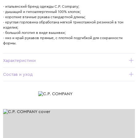
- итальянский бренд одежды C.P. Company;
- дышащий и гипоаллергенный 100% хлопок;
- короткие втачные рукава стандартной длины;
- круглая горловина обработана мягкой трикотажной резинкой в тон
изделия;
- большой логотип в виде вышивки;
- низ и край рукавов прямые, с плотной подгибкой для сохранности
формы.
Характеристики
Состав и уход