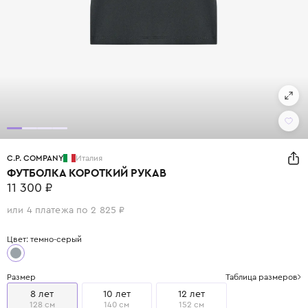
C.P. COMPANY
Италия
ФУТБОЛКА КОРОТКИЙ РУКАВ
11 300 ₽
или 4 платежа по 2 825 ₽
Цвет: темно-серый
Размер
Таблица размеров
8 лет
10 лет
12 лет
128 см
140 см
152 см