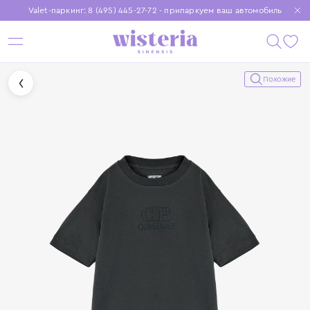
Valet-паркинг: 8 (495) 445-27-72 - припаркуем ваш автомобиль
Бесплатная доставка при заказе от 15 000 ₽
Установите приложение, чтобы покупки были еще удобнее
Похожие