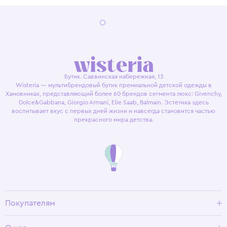
Бутик. Саввинская набережная, 13
Wisteria — мультибрендовый бутик премиальной детской одежды в
Хамовниках, представляющий более 60 брендов сегмента люкс: Givenchy,
Dolce&Gabbana, Giorgio Armani, Elie Saab, Balmain. Эстетика здесь
воспитывает вкус с первых дней жизни и навсегда становится частью
прекрасного мира детства.
Покупателям
Доставка и оплата