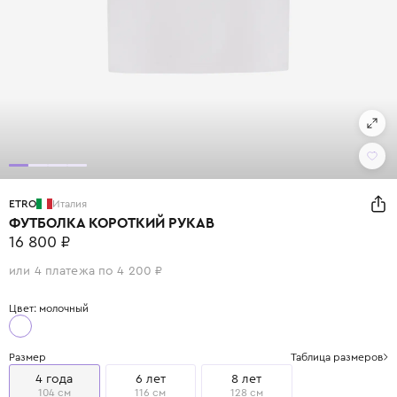
ETRO
Италия
ФУТБОЛКА КОРОТКИЙ РУКАВ
16 800 ₽
или 4 платежа по 4 200 ₽
Цвет: молочный
Размер
Таблица размеров
4 года
6 лет
8 лет
104 см
116 см
128 см