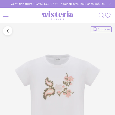
Valet-паркинг: 8 (495) 445-27-72 - припаркуем ваш автомобиль
Бесплатная доставка при заказе от 15 000 ₽
Установите приложение, чтобы покупки были еще удобнее
Похожие