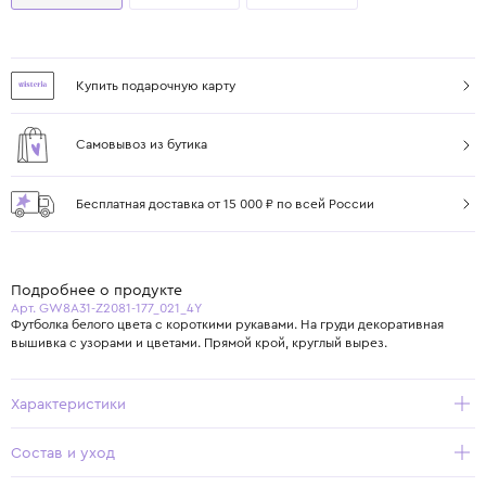
Купить подарочную карту
Самовывоз из бутика
Бесплатная доставка от 15 000 ₽ по всей России
Подробнее о продукте
Арт. GW8A31-Z2081-177_021_4Y
Футболка белого цвета с короткими рукавами. На груди декоративная
вышивка с узорами и цветами. Прямой крой, круглый вырез.
Характеристики
Состав и уход