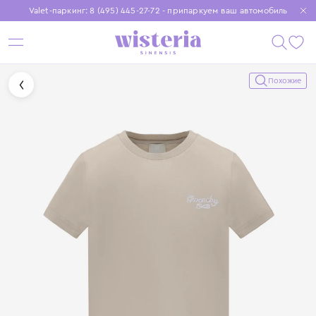
Valet-паркинг: 8 (495) 445-27-72 - припаркуем ваш автомобиль
Бесплатная доставка при заказе от 15 000 ₽
Установите приложение, чтобы покупки были еще удобнее
Похожие