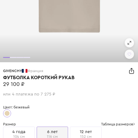
GIVENCHY
Франция
ФУТБОЛКА КОРОТКИЙ РУКАВ
29 100 ₽
или 4 платежа по 7 275 ₽
Цвет: бежевый
Размер
Таблица размеров
4 года
6 лет
12 лет
104 см
116 см
152 см