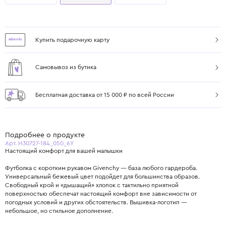
Купить подарочную карту
Самовывоз из бутика
Бесплатная доставка от 15 000 ₽ по всей России
Подробнее о продукте
Арт. H30727-184_050_6Y
Настоящий комфорт для вашей малышки
Футболка с коротким рукавом Givenchy — база любого гардероба.
Универсальный бежевый цвет подойдет для большинства образов.
Свободный крой и «дышащий» хлопок с тактильно приятной
поверхностью обеспечат настоящий комфорт вне зависимости от
погодных условий и других обстоятельств. Вышивка-логотип —
небольшое, но стильное дополнение.