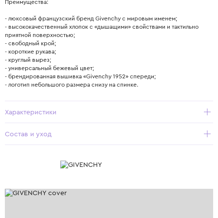
Преимущества:
- люксовый французский бренд Givenchy с мировым именем;
- высококачественный хлопок с «дышащими» свойствами и тактильно
приятной поверхностью;
- свободный крой;
- короткие рукава;
- круглый вырез;
- универсальный бежевый цвет;
- брендированная вышивка «Givenchy 1952» спереди;
- логотип небольшого размера снизу на спинке.
Характеристики
Состав и уход