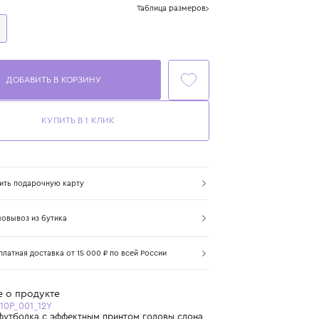
Размер
Таблица размеров
12 лет
152 см
ДОБАВИТЬ В КОРЗИНУ
КУПИТЬ В 1 КЛИК
Купить подарочную карту
Самовывоз из бутика
Бесплатная доставка от 15 000 ₽ по всей России