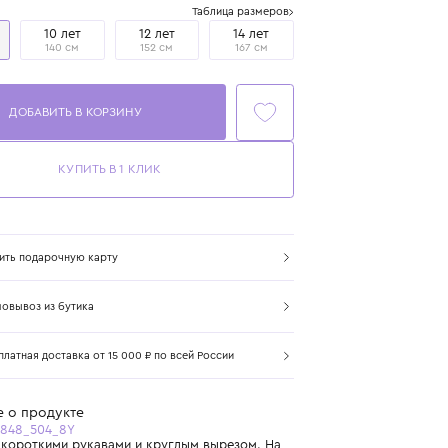
Размер
Таблица размеров
8 лет
10 лет
12 лет
14 лет
128 см
140 см
152 см
167 см
ДОБАВИТЬ В КОРЗИНУ
КУПИТЬ В 1 КЛИК
Купить подарочную карту
Самовывоз из бутика
Бесплатная доставка от 15 000 ₽ по всей России