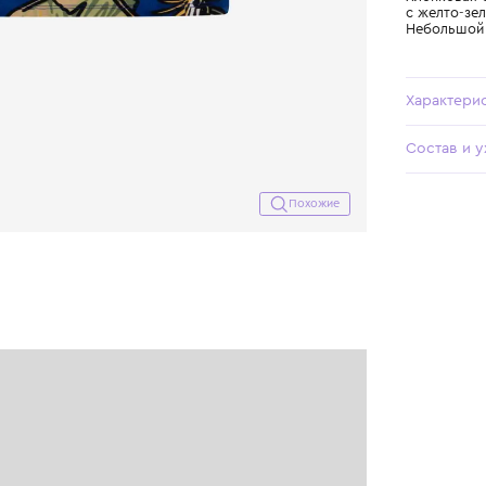
Похожие