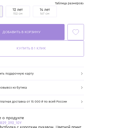
Размер
Таблица размеров
10 лет
12 лет
14 лет
140 см
152 см
167 см
ДОБАВИТЬ В КОРЗИНУ
КУПИТЬ В 1 КЛИК
Купить подарочную карту
Самовывоз из бутика
Бесплатная доставка от 15 000 ₽ по всей России