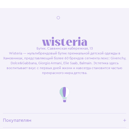
Бутик. Саввинская набережная, 13
Wisteria — мультибрендовый бутик премиальной детской одежды в
Хамовниках, представляющий более 60 брендов сегмента люкс: Givenchy,
Dolce&Gabbana, Giorgio Armani, Elie Saab, Balmain. Эстетика здесь
воспитывает вкус с первых дней жизни и навсегда становится частью
прекрасного мира детства.
Покупателям