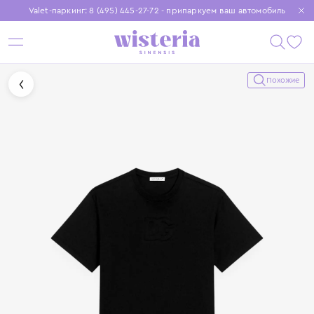
Valet-паркинг: 8 (495) 445-27-72 - припаркуем ваш автомобиль
Бесплатная доставка при заказе от 15 000 ₽
Установите приложение, чтобы покупки были еще удобнее
Похожие