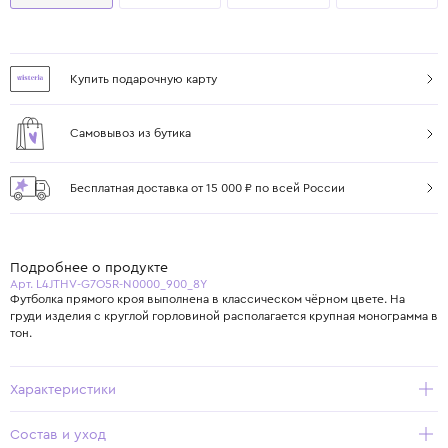
Купить подарочную карту
Самовывоз из бутика
Бесплатная доставка от 15 000 ₽ по всей России
Подробнее о продукте
Арт. L4JTHV-G7O5R-N0000_900_8Y
Футболка прямого кроя выполнена в классическом чёрном цвете. На
груди изделия с круглой горловиной располагается крупная монограмма в
тон.
Характеристики
Состав и уход