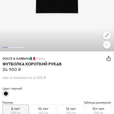
DOLCE & GABBANA
Италия
ФУТБОЛКА КОРОТКИЙ РУКАВ
24 900 ₽
или 4 платежа по 6 225 ₽
Цвет: черный
Размер
Таблица размеров
8 лет
10 лет
12 лет
12+ лет
128 см
140 см
152 см
158 см