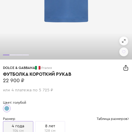
DOLCE & GABBANA
Италия
ФУТБОЛКА КОРОТКИЙ РУКАВ
22 900 ₽
или 4 платежа по 5 725 ₽
Цвет: голубой
Размер
Таблица размеров
4 года
8 лет
104 см
128 см