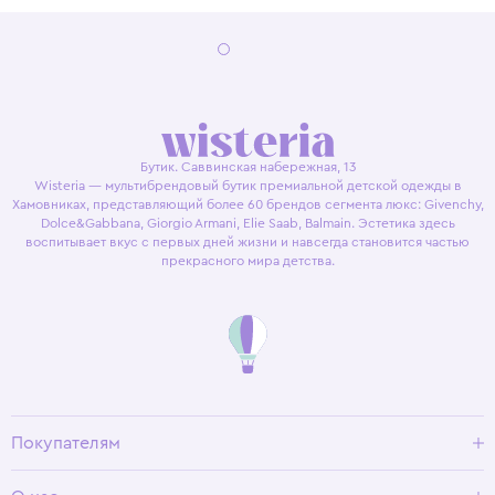
Бутик. Саввинская набережная, 13
Wisteria — мультибрендовый бутик премиальной детской одежды в
Хамовниках, представляющий более 60 брендов сегмента люкс: Givenchy,
Dolce&Gabbana, Giorgio Armani, Elie Saab, Balmain. Эстетика здесь
воспитывает вкус с первых дней жизни и навсегда становится частью
прекрасного мира детства.
Покупателям
Доставка и оплата