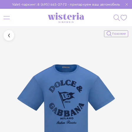
Valet-паркинг: 8 (495) 445-27-72 - припаркуем ваш автомобиль
Бесплатная доставка при заказе от 15 000 ₽
Установите приложение, чтобы покупки были еще удобнее
Похожие