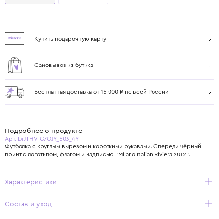
Купить подарочную карту
Самовывоз из бутика
Бесплатная доставка от 15 000 ₽ по всей России
Подробнее о продукте
Арт. L4JTHV-G7OJY_503_4Y
Футболка с круглым вырезом и короткими рукавами. Спереди чёрный
принт с логотипом, флагом и надписью "Milano Italian Riviera 2012".
Характеристики
Состав и уход