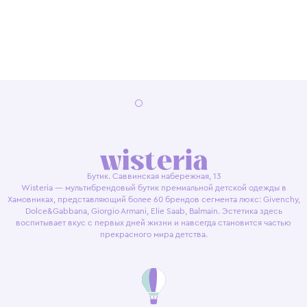
Бутик. Саввинская набережная, 13
Wisteria — мультибрендовый бутик премиальной детской одежды в
Хамовниках, представляющий более 60 брендов сегмента люкс: Givenchy,
Dolce&Gabbana, Giorgio Armani, Elie Saab, Balmain. Эстетика здесь
воспитывает вкус с первых дней жизни и навсегда становится частью
прекрасного мира детства.