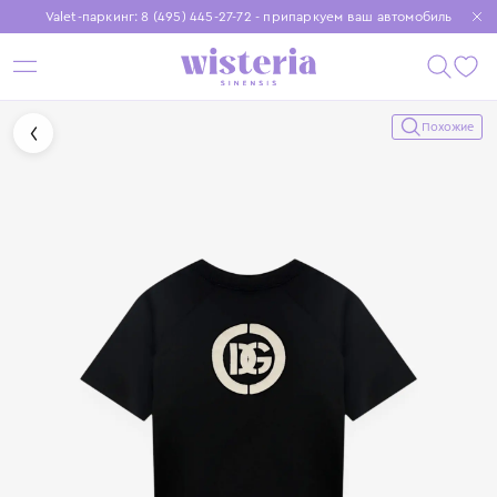
Valet-паркинг: 8 (495) 445-27-72 - припаркуем ваш автомобиль
Бесплатная доставка при заказе от 15 000 ₽
Установите приложение, чтобы покупки были еще удобнее
Похожие