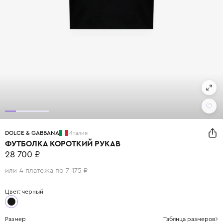
DOLCE & GABBANA
Италия
ФУТБОЛКА КОРОТКИЙ РУКАВ
28 700 ₽
или 4 платежа по 7 175 ₽
Цвет: черный
Размер
Таблица размеров