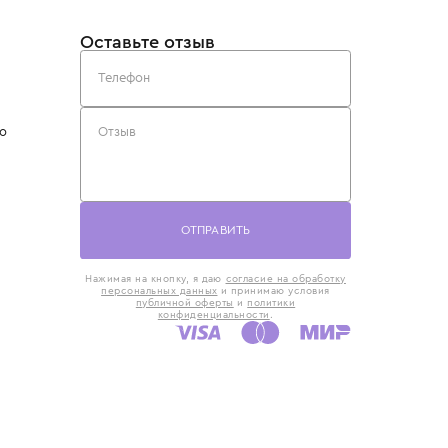
такты
Оставьте отзыв
5) 818-61-86
6) 168-16-61
AX)
 в Москве
ская наб., 13
евно с 10:00 до