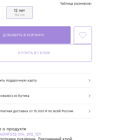
Размер
Таблица размеров
5 лет
12 лет
110 см
152 см
ДОБАВИТЬ В КОРЗИНУ
КУПИТЬ В 1 КЛИК
Купить подарочную карту
Самовывоз из бутика
Бесплатная доставка от 15 000 ₽ по всей России