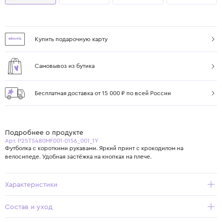
Купить подарочную карту
Самовывоз из бутика
Бесплатная доставка от 15 000 ₽ по всей России
Подробнее о продукте
Арт. P25TS480MF001-0156_001_1Y
Футболка с короткими рукавами. Яркий принт с крокодилом на
велосипеде. Удобная застёжка на кнопках на плече.
Характеристики
Состав и уход