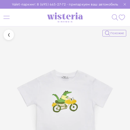
Valet-паркинг: 8 (495) 445-27-72 - припаркуем ваш автомобиль
Бесплатная доставка при заказе от 15 000 ₽
Установите приложение, чтобы покупки были еще удобнее
Похожие