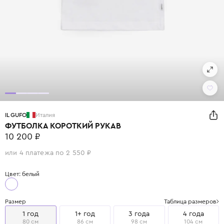
IL GUFO
Италия
ФУТБОЛКА КОРОТКИЙ РУКАВ
10 200 ₽
или 4 платежа по 2 550 ₽
Цвет: белый
Размер
Таблица размеров
1 год
1+ год
3 года
4 года
80 см
86 см
98 см
104 см