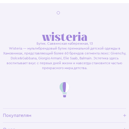
Бутик. Саввинская набережная, 13
Wisteria — мультибрендовый бутик премиальной детской одежды в
Хамовниках, представляющий более 60 брендов сегмента люкс: Givenchy,
Dolce&Gabbana, Giorgio Armani, Elie Saab, Balmain. Эстетика здесь
воспитывает вкус с первых дней жизни и навсегда становится частью
прекрасного мира детства.
Покупателям
Доставка и оплата