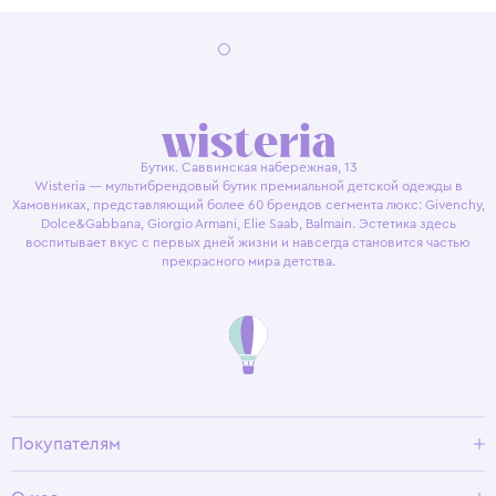
Бутик. Саввинская набережная, 13
Wisteria — мультибрендовый бутик премиальной детской одежды в
Хамовниках, представляющий более 60 брендов сегмента люкс: Givenchy,
Dolce&Gabbana, Giorgio Armani, Elie Saab, Balmain. Эстетика здесь
воспитывает вкус с первых дней жизни и навсегда становится частью
прекрасного мира детства.
Покупателям
Доставка и оплата