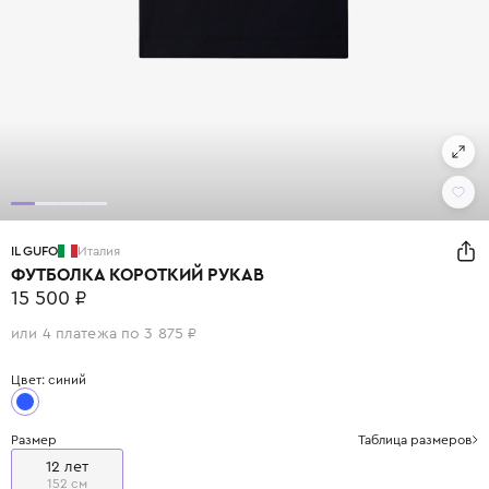
IL GUFO
Италия
ФУТБОЛКА КОРОТКИЙ РУКАВ
15 500 ₽
или 4 платежа по 3 875 ₽
Цвет: синий
Размер
Таблица размеров
12 лет
152 см