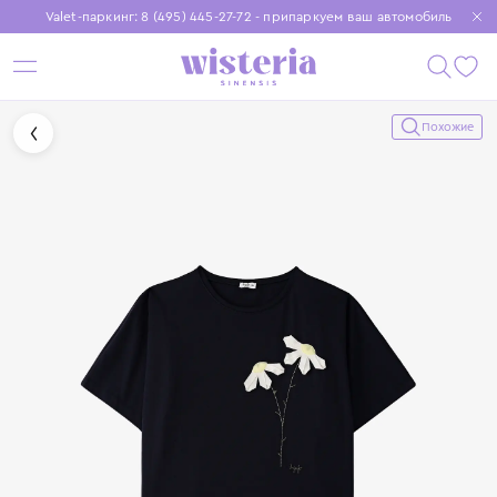
Valet-паркинг: 8 (495) 445-27-72 - припаркуем ваш автомобиль
Бесплатная доставка при заказе от 15 000 ₽
Установите приложение, чтобы покупки были еще удобнее
Похожие