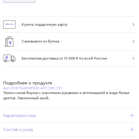
Купить подарочную карту
Самовывоз из бутика
Бесплатная доставка от 15 000 ₽ по всей России
Подробнее о продукте
Арт. P25TS482MF032-497_292_12Y
Темно-синяя блузка с короткими рукавами и аппликацией в виде белых
цветов. Лаконичный крой.
Характеристики
Состав и уход