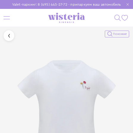
Valet-паркинг: 8 (495) 445-27-72 - припаркуем ваш автомобиль
Бесплатная доставка при заказе от 15 000 ₽
Установите приложение, чтобы покупки были еще удобнее
Похожие