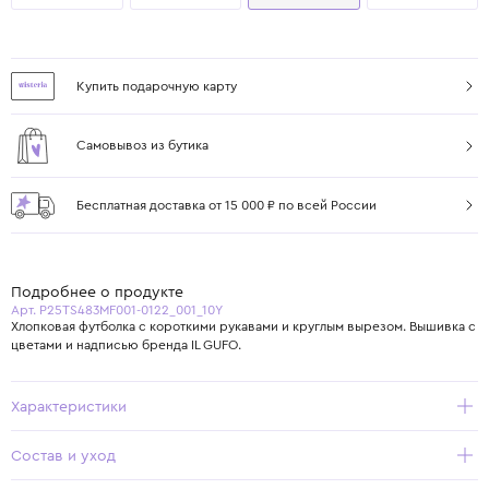
Купить подарочную карту
Самовывоз из бутика
Бесплатная доставка от 15 000 ₽ по всей России
Подробнее о продукте
Арт. P25TS483MF001-0122_001_10Y
Хлопковая футболка с короткими рукавами и круглым вырезом. Вышивка с
цветами и надписью бренда IL GUFO.
Характеристики
Состав и уход