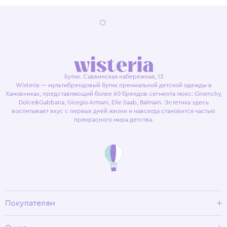
Бутик. Саввинская набережная, 13
Wisteria — мультибрендовый бутик премиальной детской одежды в
Хамовниках, представляющий более 60 брендов сегмента люкс: Givenchy,
Dolce&Gabbana, Giorgio Armani, Elie Saab, Balmain. Эстетика здесь
воспитывает вкус с первых дней жизни и навсегда становится частью
прекрасного мира детства.
Покупателям
Доставка и оплата