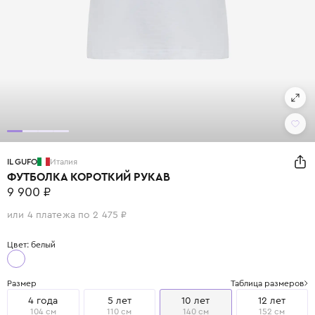
IL GUFO
Италия
ФУТБОЛКА КОРОТКИЙ РУКАВ
9 900 ₽
или 4 платежа по 2 475 ₽
Цвет: белый
Размер
Таблица размеров
4 года
5 лет
10 лет
12 лет
104 см
110 см
140 см
152 см