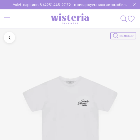
Valet-паркинг: 8 (495) 445-27-72 - припаркуем ваш автомобиль
Бесплатная доставка при заказе от 15 000 ₽
Установите приложение, чтобы покупки были еще удобнее
Похожие