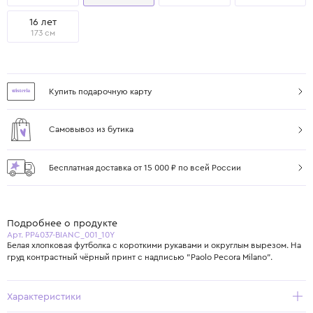
16 лет
173 см
Купить подарочную карту
Самовывоз из бутика
Бесплатная доставка от 15 000 ₽ по всей России
Подробнее о продукте
Арт. PP4037-BIANC_001_10Y
Белая хлопковая футболка с короткими рукавами и округлым вырезом. На
груд контрастный чёрный принт с надписью "Paolo Pecora Milano".
Характеристики