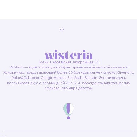
Бутик. Саввинская набережная, 13
Wisteria — мультибрендовый бутик премиальной детской одежды в
Хамовниках, представляющий более 60 брендов сегмента люкс: Givenchy,
Dolce&Gabbana, Giorgio Armani, Elie Saab, Balmain. Эстетика здесь
воспитывает вкус с первых дней жизни и навсегда становится частью
прекрасного мира детства.