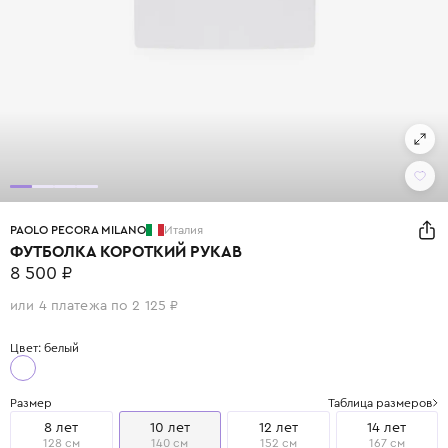
PAOLO PECORA MILANO
Италия
ФУТБОЛКА КОРОТКИЙ РУКАВ
8 500 ₽
или 4 платежа по 2 125 ₽
Цвет: белый
Размер
Таблица размеров
8 лет
10 лет
12 лет
14 лет
128 см
140 см
152 см
167 см