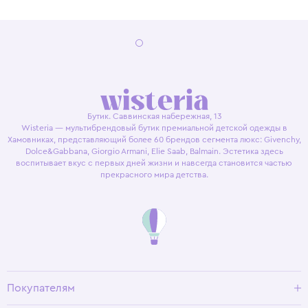
Бутик. Саввинская набережная, 13
Wisteria — мультибрендовый бутик премиальной детской одежды в
Хамовниках, представляющий более 60 брендов сегмента люкс: Givenchy,
Dolce&Gabbana, Giorgio Armani, Elie Saab, Balmain. Эстетика здесь
воспитывает вкус с первых дней жизни и навсегда становится частью
прекрасного мира детства.
Покупателям