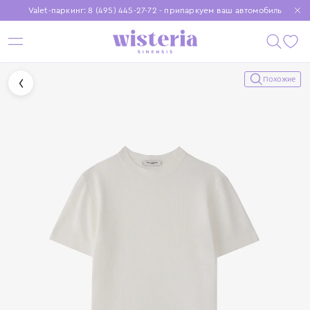
Valet-паркинг: 8 (495) 445-27-72 - припаркуем ваш автомобиль
Бесплатная доставка при заказе от 15 000 ₽
Установите приложение, чтобы покупки были еще удобнее
Похожие