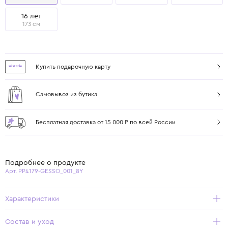
16 лет
173 см
Купить подарочную карту
Самовывоз из бутика
Бесплатная доставка от 15 000 ₽ по всей России
Подробнее о продукте
Арт. PP4179-GESSO_001_8Y
Характеристики
Состав и уход