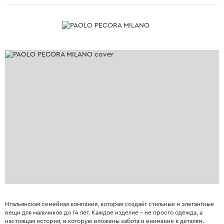
Итальянская семейная компания, которая создаёт стильные и элегантные
вещи для мальчиков до 14 лет. Каждое изделие – не просто одежда, а
настоящая история, в которую вложены забота и внимание к деталям.