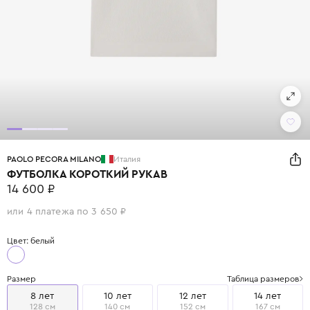
PAOLO PECORA MILANO
Италия
ФУТБОЛКА КОРОТКИЙ РУКАВ
14 600 ₽
или 4 платежа по 3 650 ₽
Цвет: белый
Размер
Таблица размеров
8 лет
10 лет
12 лет
14 лет
128 см
140 см
152 см
167 см