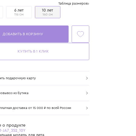
Размер
Таблица размеров
4 года
6 лет
10 лет
104 см
116 см
140 см
ДОБАВИТЬ В КОРЗИНУ
КУПИТЬ В 1 КЛИК
Купить подарочную карту
Самовывоз из бутика
Бесплатная доставка от 15 000 ₽ по всей России