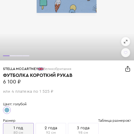
STELLA MCCARTNEY
Великобритания
ФУТБОЛКА КОРОТКИЙ РУКАВ
6 100 ₽
или 4 платежа по 1 525 ₽
Цвет: голубой
Размер
Таблица размеров
1 год
2 года
3 года
80 см
92 см
98 см