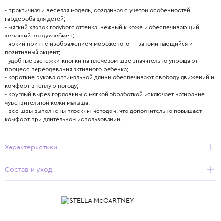
- практичная и веселая модель, созданная с учетом особенностей
гардероба для детей;
- мягкий хлопок голубого оттенка, нежный к коже и обеспечивающий
хороший воздухообмен;
- яркий принт с изображением мороженого — запоминающийся и
позитивный акцент;
- удобные застежки-кнопки на плечевом шве значительно упрощают
процесс переодевания активного ребенка;
- короткие рукава оптимальной длины обеспечивают свободу движений и
комфорт в теплую погоду;
- круглый вырез горловины с мягкой обработкой исключает натирание
чувствительной кожи малыша;
- все швы выполнены плоским методом, что дополнительно повышает
комфорт при длительном использовании.
Характеристики
Состав и уход