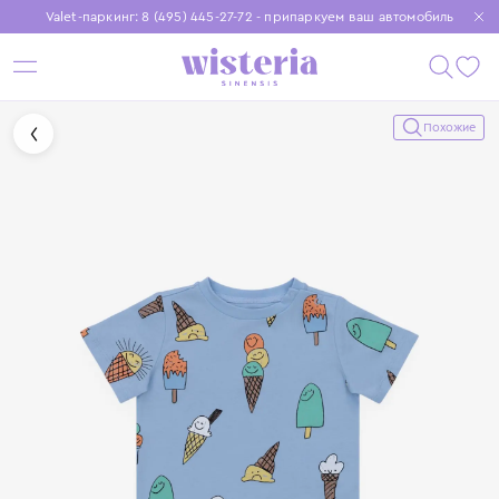
Valet-паркинг: 8 (495) 445-27-72 - припаркуем ваш автомобиль
Бесплатная доставка при заказе от 15 000 ₽
Установите приложение, чтобы покупки были еще удобнее
Похожие