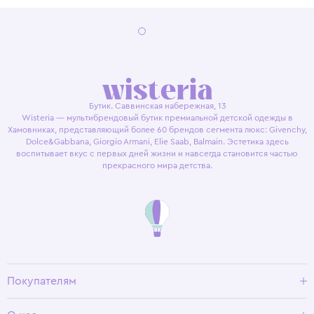
Бутик. Саввинская набережная, 13
Wisteria — мультибрендовый бутик премиальной детской одежды в
Хамовниках, представляющий более 60 брендов сегмента люкс: Givenchy,
Dolce&Gabbana, Giorgio Armani, Elie Saab, Balmain. Эстетика здесь
воспитывает вкус с первых дней жизни и навсегда становится частью
прекрасного мира детства.
Покупателям
Доставка и оплата