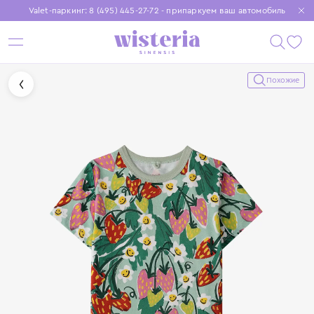
Valet-паркинг: 8 (495) 445-27-72 - припаркуем ваш автомобиль
Бесплатная доставка при заказе от 15 000 ₽
Установите приложение, чтобы покупки были еще удобнее
Похожие