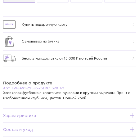
Купить подарочную карту
Самовывоз из бутика
Бесплатная доставка от 15 000 ₽ по всей России
Подробнее о продукте
Арт. TW8A91-Z2583-751MC_390_4Y
Хлопковая футболка с короткими рукавами и круглым вырезом. Принт с
изображением клубники, цветов. Прямой крой.
Характеристики
Состав и уход