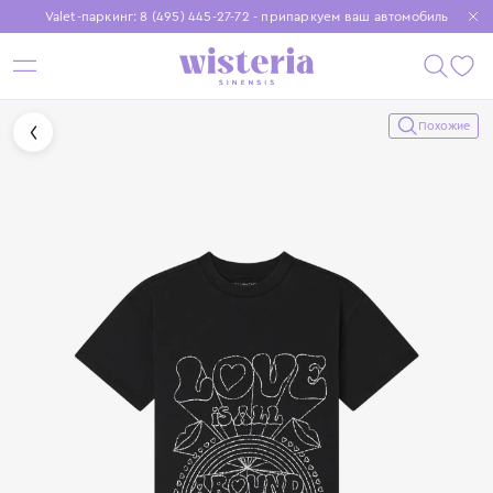
Valet-паркинг: 8 (495) 445-27-72 - припаркуем ваш автомобиль
Бесплатная доставка при заказе от 15 000 ₽
Установите приложение, чтобы покупки были еще удобнее
Похожие