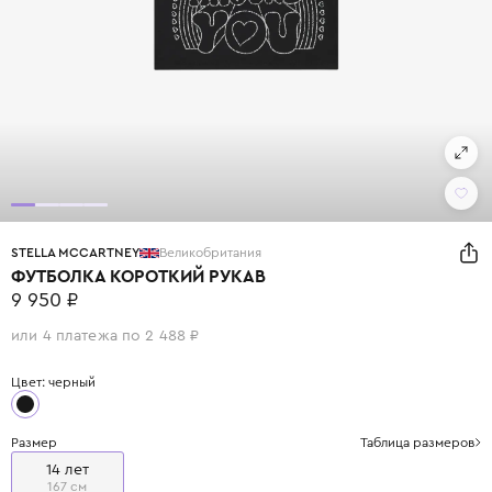
STELLA MCCARTNEY
Великобритания
ФУТБОЛКА КОРОТКИЙ РУКАВ
9 950 ₽
или 4 платежа по 2 488 ₽
Цвет: черный
Размер
Таблица размеров
14 лет
167 см