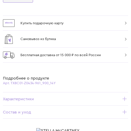
Купить подарочную карту
Самовывоз из бутика
Бесплатная доставка от 15 000 ₽ по всей России
Подробнее о продукте
Арт. TX8C01-Z0434-961_900_14Y
Характеристики
Состав и уход