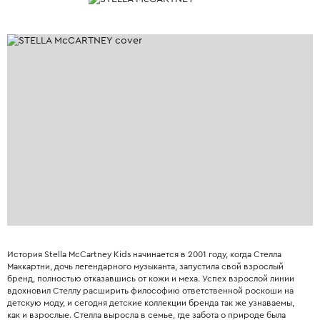
История Stella McCartney Kids начинается в 2001 году, когда Стелла
Маккартни, дочь легендарного музыканта, запустила свой взрослый
бренд, полностью отказавшись от кожи и меха. Успех взрослой линии
вдохновил Стеллу расширить философию ответственной роскоши на
детскую моду, и сегодня детские коллекции бренда так же узнаваемы,
как и взрослые. Стелла выросла в семье, где забота о природе была