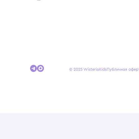
Покупателям
Доставка и оплата
Условия возврата
Гид по размерам