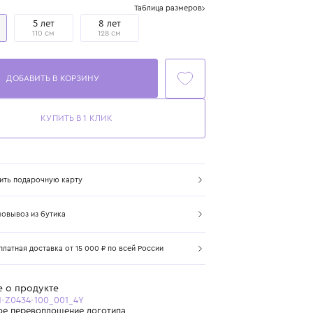
Размер
Таблица размеров
4 года
5 лет
8 лет
104 см
110 см
128 см
ДОБАВИТЬ В КОРЗИНУ
КУПИТЬ В 1 КЛИК
Купить подарочную карту
Самовывоз из бутика
Бесплатная доставка от 15 000 ₽ по всей России