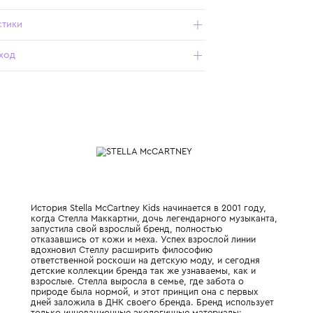
использовании;
- все швы выполнены качественно и аккуратно, что
гарантирует долговечность модели и отсутствие
дискомфорта при носке;
- принт нанесен методом, обеспечивающим стойкость
ярких красок и четкость деталей даже после множества
стирок.
Характеристики
Состав и уход