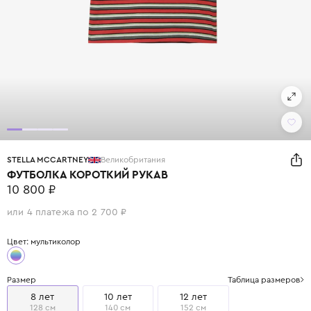
STELLA MCCARTNEY
Великобритания
ФУТБОЛКА КОРОТКИЙ РУКАВ
10 800 ₽
или 4 платежа по 2 700 ₽
Цвет: мультиколор
Размер
Таблица размеров
8 лет
10 лет
12 лет
128 см
140 см
152 см