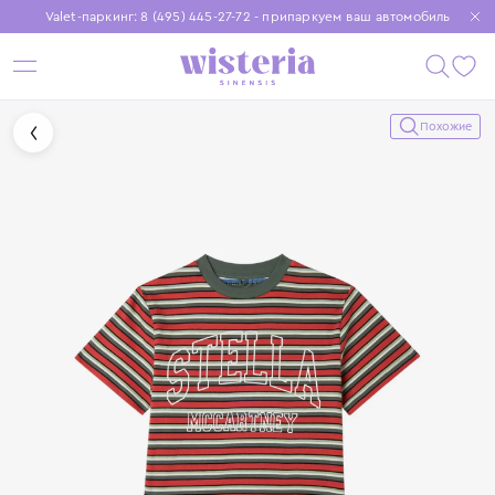
Valet-паркинг: 8 (495) 445-27-72 - припаркуем ваш автомобиль
Бесплатная доставка при заказе от 15 000 ₽
Установите приложение, чтобы покупки были еще удобнее
Похожие