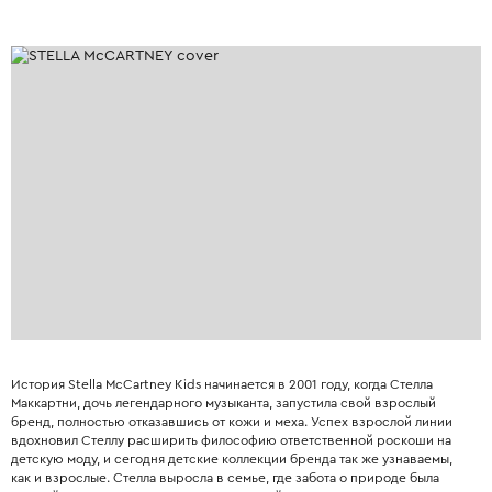
История Stella McCartney Kids начинается в 2001 году, когда Стелла
Маккартни, дочь легендарного музыканта, запустила свой взрослый
бренд, полностью отказавшись от кожи и меха. Успех взрослой линии
вдохновил Стеллу расширить философию ответственной роскоши на
детскую моду, и сегодня детские коллекции бренда так же узнаваемы,
как и взрослые. Стелла выросла в семье, где забота о природе была