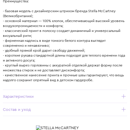
Преимущества:
- базовая модель с дизайнерским штрихом бренда Stella McCartney
(Великобритания);
- основной материал — 100% хлопок, обеспечивающий высокий уровень
воздухопроницаемости и комфорта;
- классический принт в полоску создает динамичный и универсальный
визуальный ритм;
- фирменная надпись в виде тонкого белого контура выглядит
современно и ненавязчиво;
- удобный прямой крой дарит свободу движений;
- короткие рукава стандартной длины подходят для теплого времени года
и активного досуга;
- круглый вырез горловины с аккуратной отделкой держат форму после
множества стирок и не доставляет дискомфорта;
- качественное нанесение принта и прочные швы гарантируют, что вещь
надолго сохранит опрятный вид в детском гардеробе.
Характеристики
Состав и уход