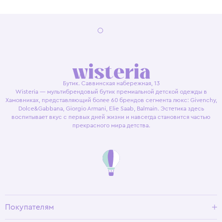
Бутик. Саввинская набережная, 13
Wisteria — мультибрендовый бутик премиальной детской одежды в
Хамовниках, представляющий более 60 брендов сегмента люкс: Givenchy,
Dolce&Gabbana, Giorgio Armani, Elie Saab, Balmain. Эстетика здесь
воспитывает вкус с первых дней жизни и навсегда становится частью
прекрасного мира детства.
Покупателям