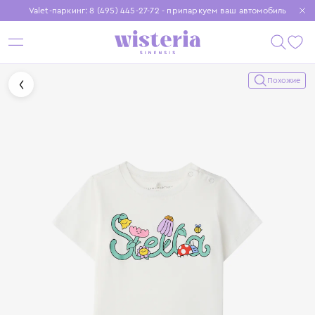
Valet-паркинг: 8 (495) 445-27-72 - припаркуем ваш автомобиль
Бесплатная доставка при заказе от 15 000 ₽
Установите приложение, чтобы покупки были еще удобнее
Похожие