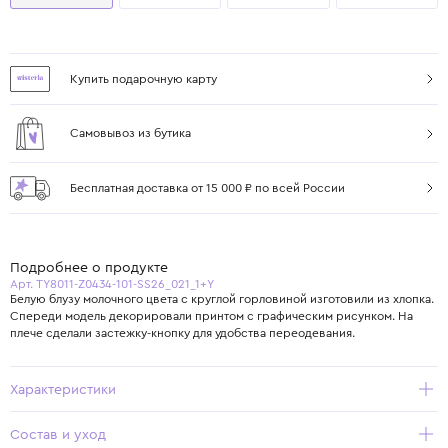
Купить подарочную карту
Самовывоз из бутика
Бесплатная доставка от 15 000 ₽ по всей России
Подробнее о продукте
Арт. TY8011-Z0434-101-SS26_021_1+Y
Белую блузу молочного цвета с круглой горловиной изготовили из хлопка.
Спереди модель декорировали принтом с графическим рисунком. На
плече сделали застежку-кнопку для удобства переодевания.
Характеристики
Состав и уход