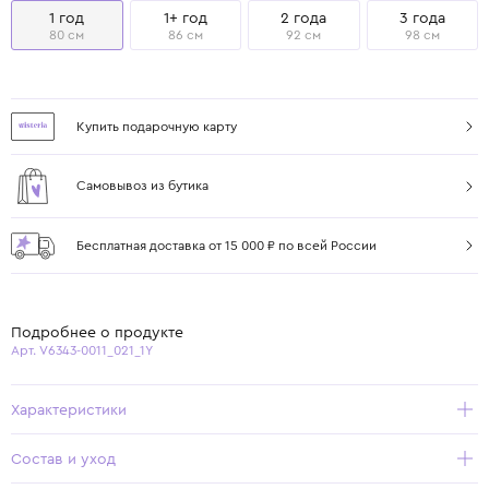
1 год
1+ год
2 года
3 года
80 см
86 см
92 см
98 см
Купить подарочную карту
Самовывоз из бутика
Бесплатная доставка от 15 000 ₽ по всей России
Подробнее о продукте
Арт. V6343-0011_021_1Y
Характеристики
Состав и уход