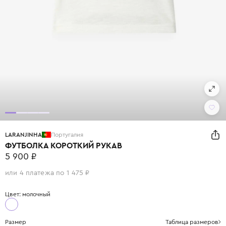
LARANJINHA
Португалия
ФУТБОЛКА КОРОТКИЙ РУКАВ
5 900 ₽
или 4 платежа по 1 475 ₽
Цвет: молочный
Размер
Таблица размеров