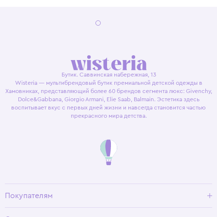
Бутик. Саввинская набережная, 13
Wisteria — мультибрендовый бутик премиальной детской одежды в
Хамовниках, представляющий более 60 брендов сегмента люкс: Givenchy,
Dolce&Gabbana, Giorgio Armani, Elie Saab, Balmain. Эстетика здесь
воспитывает вкус с первых дней жизни и навсегда становится частью
прекрасного мира детства.
Покупателям
Доставка и оплата