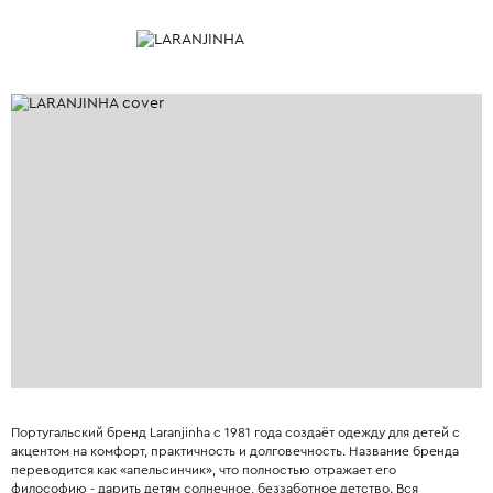
Португальский бренд Laranjinha с 1981 года создаёт одежду для детей с
акцентом на комфорт, практичность и долговечность. Название бренда
переводится как «апельсинчик», что полностью отражает его
философию - дарить детям солнечное, беззаботное детство. Вся