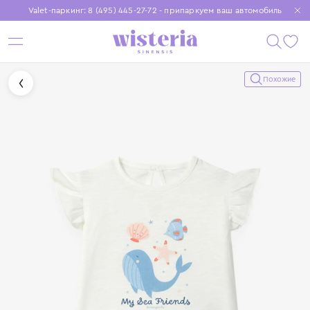
Valet-паркинг: 8 (495) 445-27-72 - припаркуем ваш автомобиль
Бесплатная доставка при заказе от 15 000 ₽
Установите приложение, чтобы покупки были еще удобнее
Похожие