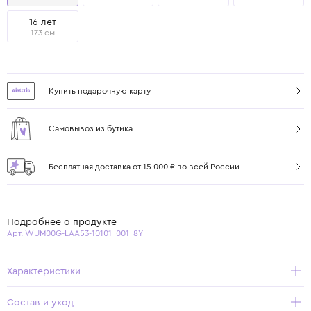
16 лет
173 см
Купить подарочную карту
Самовывоз из бутика
Бесплатная доставка от 15 000 ₽ по всей России
Подробнее о продукте
Арт. WUM00G-LAA53-10101_001_8Y
Характеристики
Состав и уход