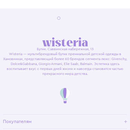
Бутик. Саввинская набережная, 13
Wisteria — мультибрендовый бутик премиальной детской одежды в
Хамовниках, представляющий более 60 брендов сегмента люкс: Givenchy,
Dolce&Gabbana, Giorgio Armani, Elie Saab, Balmain. Эстетика здесь
воспитывает вкус с первых дней жизни и навсегда становится частью
прекрасного мира детства.
Покупателям