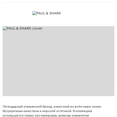
Легендарный итальянский бренд, известный во всём мире своим
безупречным качеством и морской эстетикой. В коллекциях
используются только эко-материалы, включая знаменитое