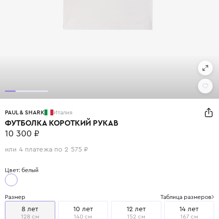
PAUL & SHARK
Италия
ФУТБОЛКА КОРОТКИЙ РУКАВ
10 300 ₽
или 4 платежа по 2 575 ₽
Цвет: белый
Размер
Таблица размеров
8 лет
10 лет
12 лет
14 лет
128 см
140 см
152 см
167 см