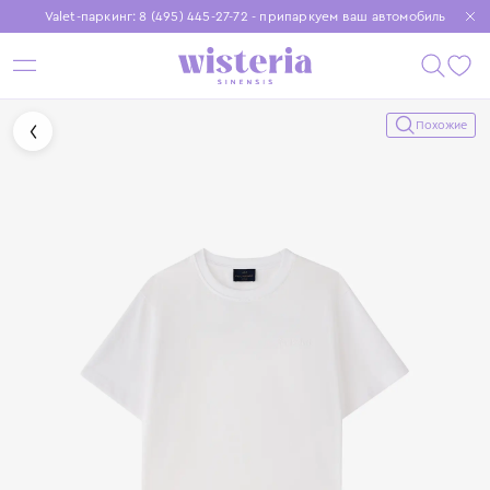
Valet-паркинг: 8 (495) 445-27-72 - припаркуем ваш автомобиль
Бесплатная доставка при заказе от 15 000 ₽
Установите приложение, чтобы покупки были еще удобнее
Похожие