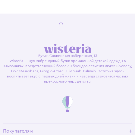
Бутик. Саввинская набережная, 13
Wisteria — мультибрендовый бутик премиальной детской одежды в
Хамовниках, представляющий более 60 брендов сегмента люкс: Givenchy,
Dolce&Gabbana, Giorgio Armani, Elie Saab, Balmain. Эстетика здесь
воспитывает вкус с первых дней жизни и навсегда становится частью
прекрасного мира детства.
Покупателям