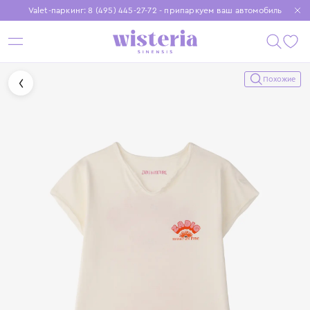
Valet-паркинг: 8 (495) 445-27-72 - припаркуем ваш автомобиль
Бесплатная доставка при заказе от 15 000 ₽
Установите приложение, чтобы покупки были еще удобнее
Похожие