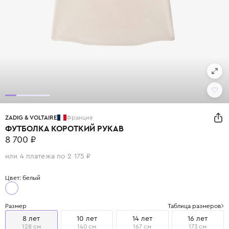
ZADIG & VOLTAIRE
Франция
ФУТБОЛКА КОРОТКИЙ РУКАВ
8 700 ₽
или 4 платежа по 2 175 ₽
Цвет: белый
Размер
Таблица размеров
8 лет
10 лет
14 лет
16 лет
128 см
140 см
167 см
173 см