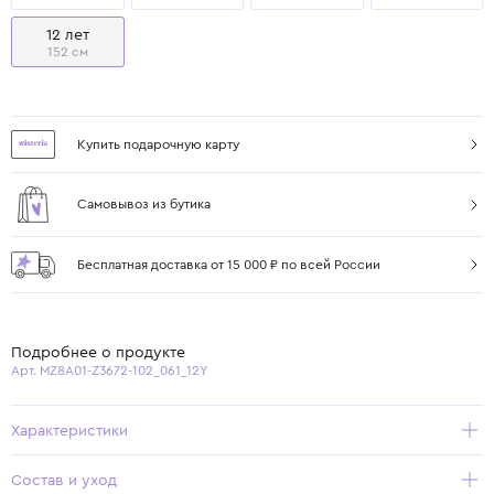
12 лет
152 см
Купить подарочную карту
Самовывоз из бутика
Бесплатная доставка от 15 000 ₽ по всей России
Подробнее о продукте
Арт. MZ8A01-Z3672-102_061_12Y
Характеристики
Состав и уход