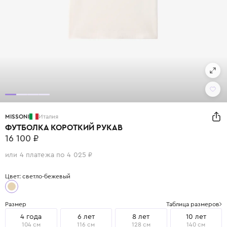
MISSONI
Италия
ФУТБОЛКА КОРОТКИЙ РУКАВ
16 100 ₽
или 4 платежа по 4 025 ₽
Цвет: светло-бежевый
Размер
Таблица размеров
4 года
6 лет
8 лет
10 лет
104 см
116 см
128 см
140 см