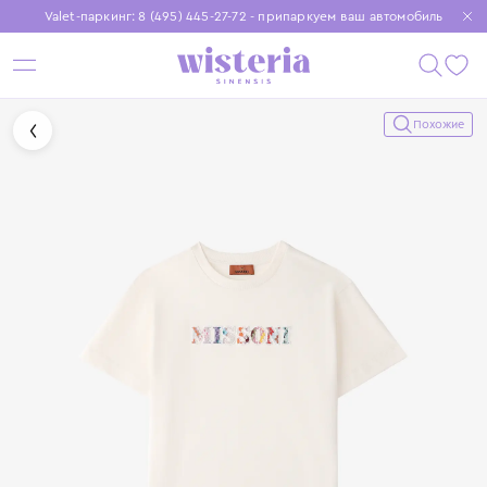
Valet-паркинг: 8 (495) 445-27-72 - припаркуем ваш автомобиль
Бесплатная доставка при заказе от 15 000 ₽
Установите приложение, чтобы покупки были еще удобнее
Похожие