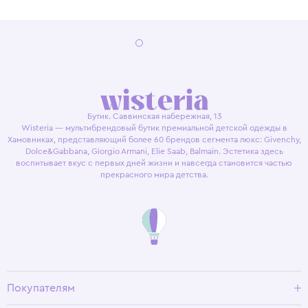
Бутик. Саввинская набережная, 13
Wisteria — мультибрендовый бутик премиальной детской одежды в
Хамовниках, представляющий более 60 брендов сегмента люкс: Givenchy,
Dolce&Gabbana, Giorgio Armani, Elie Saab, Balmain. Эстетика здесь
воспитывает вкус с первых дней жизни и навсегда становится частью
прекрасного мира детства.
Покупателям