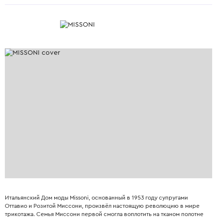
Итальянский Дом моды Missoni, основанный в 1953 году супругами
Оттавио и Розитой Миссони, произвёл настоящую революцию в мире
трикотажа. Семья Миссони первой смогла воплотить на тканом полотне