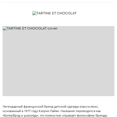
Легендарный французский бренд детской одежды класса люкс,
основанный в 1977 году Катрин Пайян. Название переводится как
«Бутерброд и шоколад», что полностью отражает философию бренда: