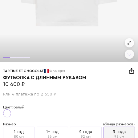
TARTINE ET CHOCOLAT
Франция
ФУТБОЛКА С ДЛИННЫМ РУКАВОМ
10 600 ₽
или 4 платежа по 2 650 ₽
Цвет: белый
Размер
Таблица размеров
1 год
1+ год
2 года
3 года
80 см
86 см
92 см
98 см