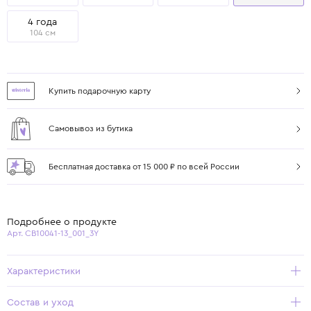
4 года
104 см
Купить подарочную карту
Самовывоз из бутика
Бесплатная доставка от 15 000 ₽ по всей России
Подробнее о продукте
Арт. CB10041-13_001_3Y
Характеристики
Состав и уход