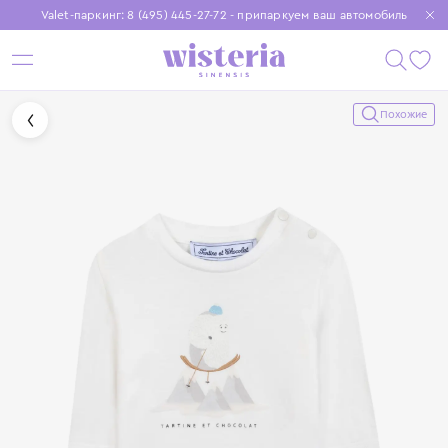
Valet-паркинг: 8 (495) 445-27-72 - припаркуем ваш автомобиль
Бесплатная доставка при заказе от 15 000 ₽
Установите приложение, чтобы покупки были еще удобнее
Похожие