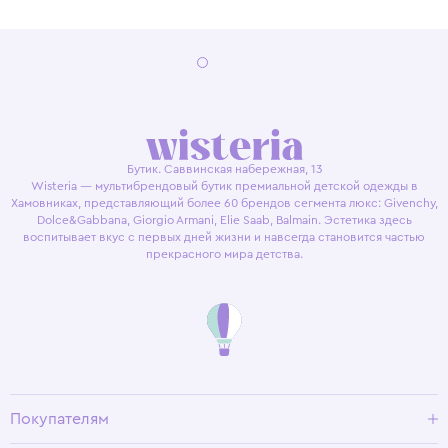
Бутик. Саввинская набережная, 13
Wisteria — мультибрендовый бутик премиальной детской одежды в
Хамовниках, представляющий более 60 брендов сегмента люкс: Givenchy,
Dolce&Gabbana, Giorgio Armani, Elie Saab, Balmain. Эстетика здесь
воспитывает вкус с первых дней жизни и навсегда становится частью
прекрасного мира детства.
Покупателям