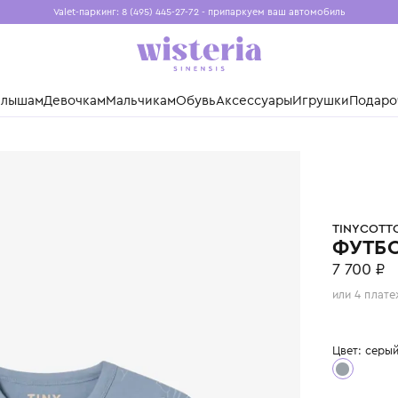
Valet-паркинг: 8 (495) 445-27-72 - припаркуем ваш авто
Бесплатная доставка при заказе от 15 000 ₽
Установите приложение, чтобы покупки были еще удо
нды
Малышам
Девочкам
Мальчикам
Обувь
Аксессуары
Игр