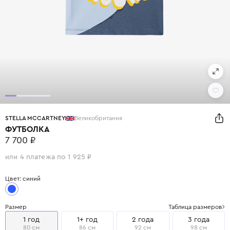
STELLA MCCARTNEY
Великобритания
ФУТБОЛКА
7 700 ₽
или 4 платежа по 1 925 ₽
Цвет: синий
Размер
Таблица размеров
1 год
1+ год
2 года
3 года
80 см
86 см
92 см
98 см