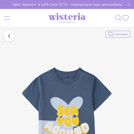
Valet-паркинг: 8 (495) 445-27-72 - припаркуем ваш автомобиль
Бесплатная доставка при заказе от 15 000 ₽
Установите приложение, чтобы покупки были еще удобнее
Похожие