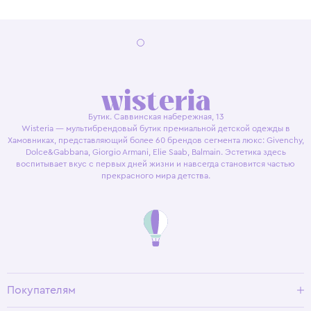
Бутик. Саввинская набережная, 13
Wisteria — мультибрендовый бутик премиальной детской одежды в
Хамовниках, представляющий более 60 брендов сегмента люкс: Givenchy,
Dolce&Gabbana, Giorgio Armani, Elie Saab, Balmain. Эстетика здесь
воспитывает вкус с первых дней жизни и навсегда становится частью
прекрасного мира детства.
Покупателям