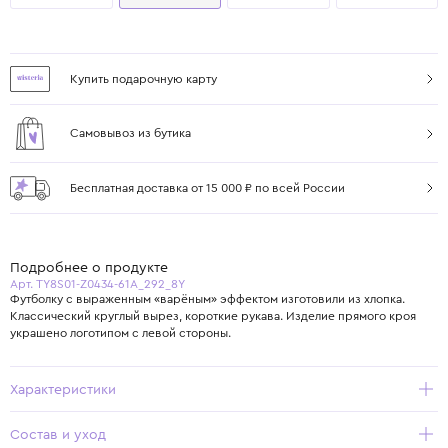
Купить подарочную карту
Самовывоз из бутика
Бесплатная доставка от 15 000 ₽ по всей России
Подробнее о продукте
Арт. TY8S01-Z0434-61A_292_8Y
Футболку с выраженным «варёным» эффектом изготовили из хлопка.
Классический круглый вырез, короткие рукава. Изделие прямого кроя
украшено логотипом с левой стороны.
Характеристики
Состав и уход