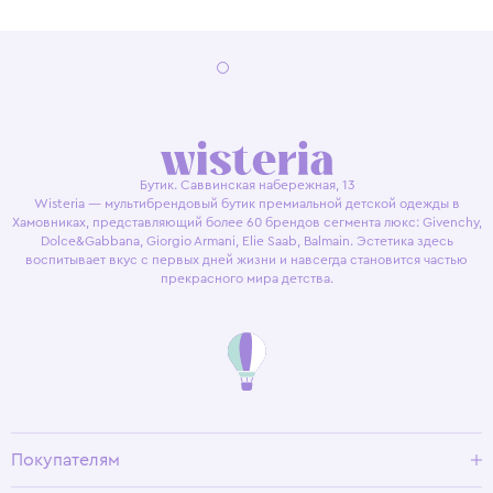
Бутик. Саввинская набережная, 13
Wisteria — мультибрендовый бутик премиальной детской одежды в
Хамовниках, представляющий более 60 брендов сегмента люкс: Givenchy,
Dolce&Gabbana, Giorgio Armani, Elie Saab, Balmain. Эстетика здесь
воспитывает вкус с первых дней жизни и навсегда становится частью
прекрасного мира детства.
Покупателям