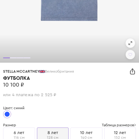
STELLA MCCARTNEY
Великобритания
ФУТБОЛКА
10 100 ₽
или 4 платежа по 2 525 ₽
Цвет: синий
Размер
Таблица размеров
6 лет
8 лет
10 лет
12 лет
116 см
128 см
140 см
152 см