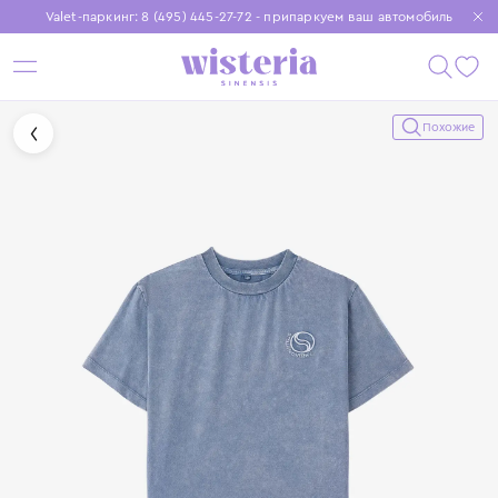
Valet-паркинг: 8 (495) 445-27-72 - припаркуем ваш автомобиль
Бесплатная доставка при заказе от 15 000 ₽
Установите приложение, чтобы покупки были еще удобнее
Похожие