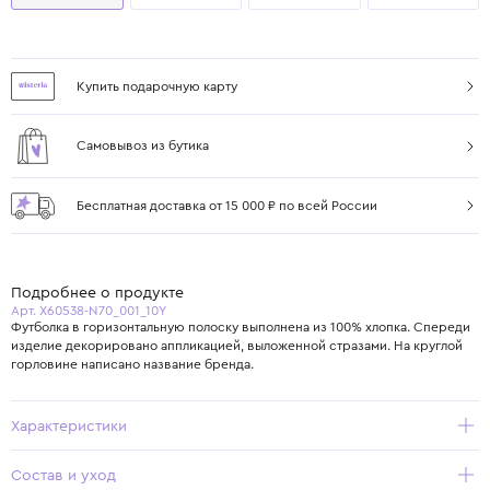
Купить подарочную карту
Самовывоз из бутика
Бесплатная доставка от 15 000 ₽ по всей России
Подробнее о продукте
Арт. X60538-N70_001_10Y
Футболка в горизонтальную полоску выполнена из 100% хлопка. Спереди
изделие декорировано аппликацией, выложенной стразами. На круглой
горловине написано название бренда.
Характеристики
Состав и уход