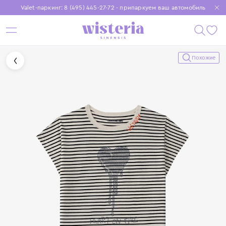
Valet-паркинг: 8 (495) 445-27-72 - припаркуем ваш автомобиль
Бесплатная доставка при заказе от 15 000 ₽
Установите приложение, чтобы покупки были еще удобнее
Похожие