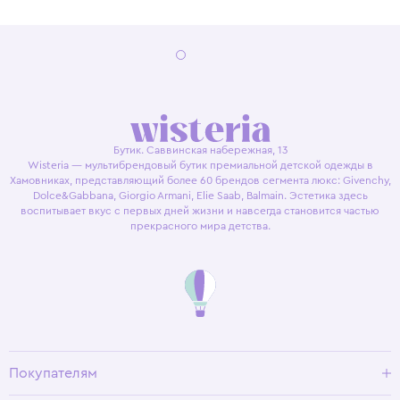
Бутик. Саввинская набережная, 13
Wisteria — мультибрендовый бутик премиальной детской одежды в
Хамовниках, представляющий более 60 брендов сегмента люкс: Givenchy,
Dolce&Gabbana, Giorgio Armani, Elie Saab, Balmain. Эстетика здесь
воспитывает вкус с первых дней жизни и навсегда становится частью
прекрасного мира детства.
Покупателям