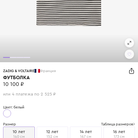
ZADIG & VOLTAIRE
Франция
ФУТБОЛКА
10 100 ₽
или 4 платежа по 2 525 ₽
Цвет: белый
Размер
Таблица размеров
10 лет
12 лет
14 лет
16 лет
140 см
152 см
167 см
173 см