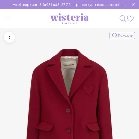
Valet-паркинг: 8 (495) 445-27-72 - припаркуем ваш автомобиль
Бесплатная доставка при заказе от 15 000 ₽
Установите приложение, чтобы покупки были еще удобнее
Похожие