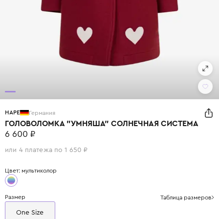
HAPE
Германия
ГОЛОВОЛОМКА "УМНЯША" СОЛНЕЧНАЯ СИСТЕМА
6 600 ₽
или 4 платежа по 1 650 ₽
Цвет: мультиколор
Размер
Таблица размеров
One Size