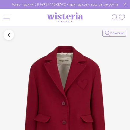
Valet-паркинг: 8 (495) 445-27-72 - припаркуем ваш автомобиль
Бесплатная доставка при заказе от 15 000 ₽
Установите приложение, чтобы покупки были еще удобнее
Похожие