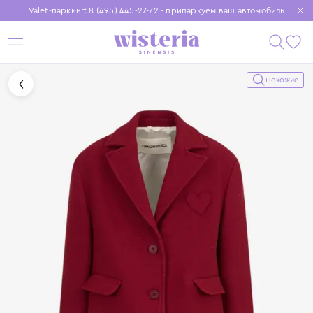
Valet-паркинг: 8 (495) 445-27-72 - припаркуем ваш автомобиль
Бесплатная доставка при заказе от 15 000 ₽
Установите приложение, чтобы покупки были еще удобнее
Похожие