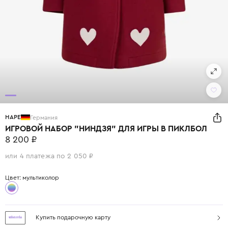
HAPE
Германия
ИГРОВОЙ НАБОР "НИНДЗЯ" ДЛЯ ИГРЫ В ПИКЛБОЛ
8 200 ₽
или 4 платежа по 2 050 ₽
Цвет: мультиколор
Купить подарочную карту