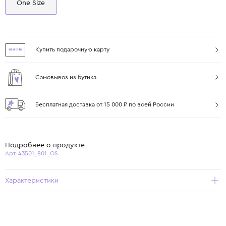
One Size
Купить подарочную карту
Самовывоз из бутика
Бесплатная доставка от 15 000 ₽ по всей России
Подробнее о продукте
Арт. 43501_801_OS
Характеристики