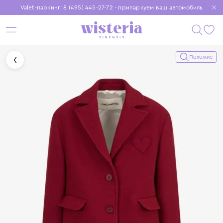
Valet-паркинг: 8 (495) 445-27-72 - припаркуем ваш автомобиль
Бесплатная доставка при заказе от 15 000 ₽
Установите приложение, чтобы покупки были еще удобнее
Похожие