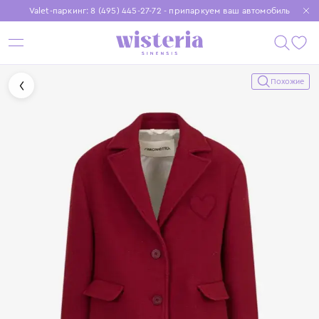
Valet-паркинг: 8 (495) 445-27-72 - припаркуем ваш автомобиль
Бесплатная доставка при заказе от 15 000 ₽
Установите приложение, чтобы покупки были еще удобнее
Похожие