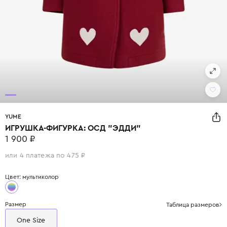
YUME
ИГРУШКА-ФИГУРКА: ОСД "ЭДДИ"
1 900 ₽
или 4 платежа по 475 ₽
Цвет: мультиколор
Размер
Таблица размеров
One Size