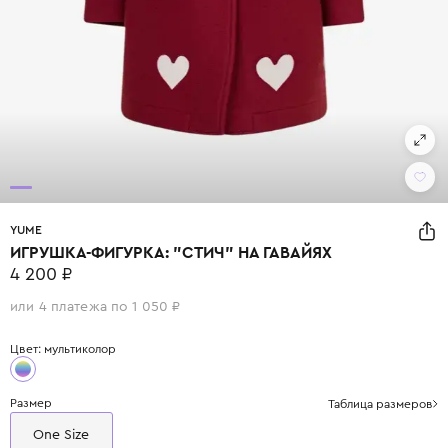
YUME
ИГРУШКА-ФИГУРКА: "СТИЧ" НА ГАВАЙЯХ
4 200 ₽
или 4 платежа по 1 050 ₽
Цвет: мультиколор
Размер
Таблица размеров
One Size