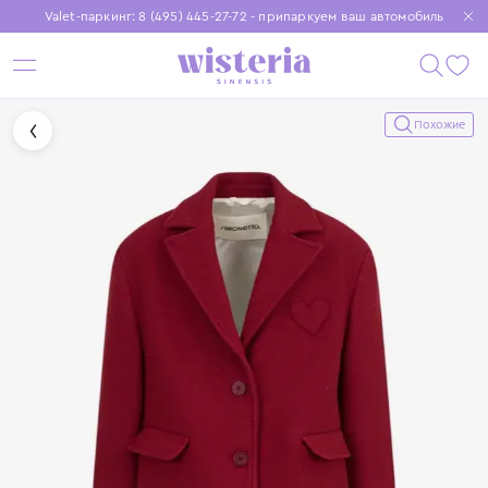
Valet-паркинг: 8 (495) 445-27-72 - припаркуем ваш автомобиль
Бесплатная доставка при заказе от 15 000 ₽
Установите приложение, чтобы покупки были еще удобнее
Похожие