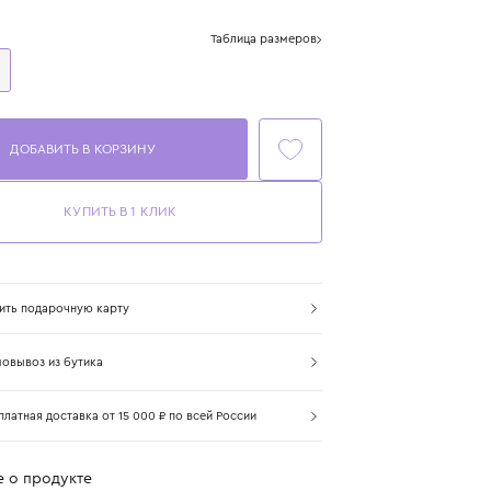
Цвет: мультиколор
Размер
Таблица размеров
One Size
ДОБАВИТЬ В КОРЗИНУ
КУПИТЬ В 1 КЛИК
Купить подарочную карту
Самовывоз из бутика