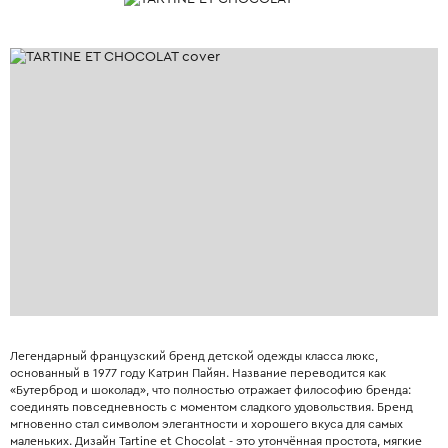
Легендарный французский бренд детской одежды класса люкс,
основанный в 1977 году Катрин Пайян. Название переводится как
«Бутерброд и шоколад», что полностью отражает философию бренда:
соединять повседневность с моментом сладкого удовольствия. Бренд
мгновенно стал символом элегантности и хорошего вкуса для самых
маленьких. Дизайн Tartine et Chocolat - это утончённая простота, мягкие