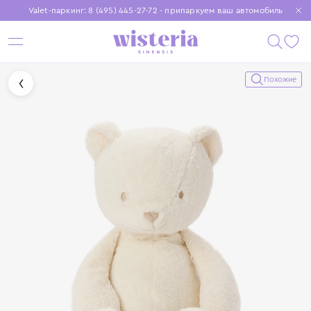
Valet-паркинг: 8 (495) 445-27-72 - припаркуем ваш автомобиль
Бесплатная доставка при заказе от 15 000 ₽
Установите приложение, чтобы покупки были еще удобнее
Похожие