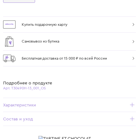
Купить подарочную карту
Самовывоз из бутика
Бесплатная доставка от 15 000 ₽ по всей России
Подробнее о продукте
Арт. T30490H-13_001_OS
Характеристики
Состав и уход