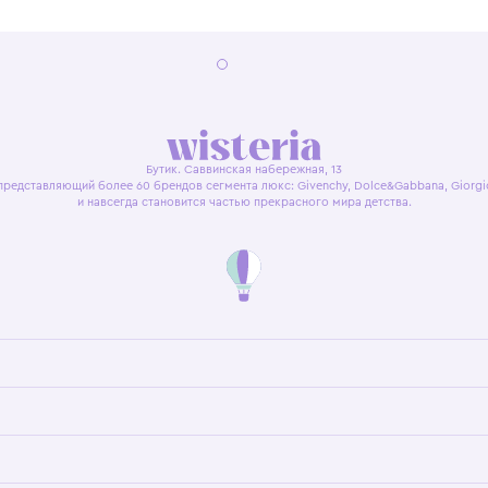
я оферта
Политика конфиденциальности
Пользовательское согл