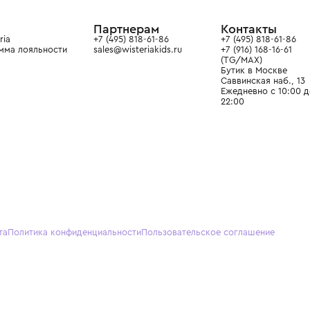
ain. Эстетика здесь воспитывает
тся частью прекрасного мира
О нас
Партнерам
Кон
О Wisteria
+7 (495) 818-61-86
+7 (49
Программа лояльности
sales@wisteriakids.ru
+7 (91
(TG/M
Бутик
Саввин
Ежедн
22:00