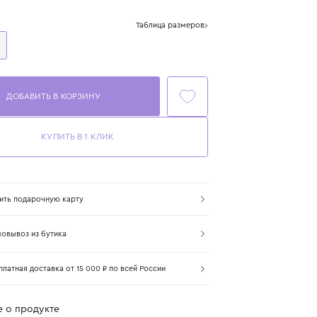
Цвет: белый
Размер
Таблица размеров
One Size
ДОБАВИТЬ В КОРЗИНУ
КУПИТЬ В 1 КЛИК
Купить подарочную карту
Самовывоз из бутика