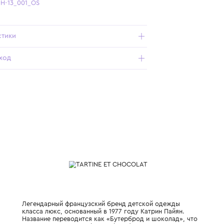
Бесплатная доставка от 15 000 ₽ по всей России
Подробнее о продукте
Арт. T30290H-13_001_OS
Характеристики
Состав и уход