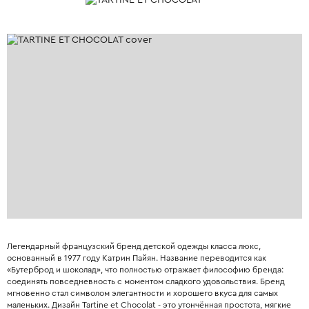
Легендарный французский бренд детской одежды класса люкс,
основанный в 1977 году Катрин Пайян. Название переводится как
«Бутерброд и шоколад», что полностью отражает философию бренда:
соединять повседневность с моментом сладкого удовольствия. Бренд
мгновенно стал символом элегантности и хорошего вкуса для самых
маленьких. Дизайн Tartine et Chocolat - это утончённая простота, мягкие