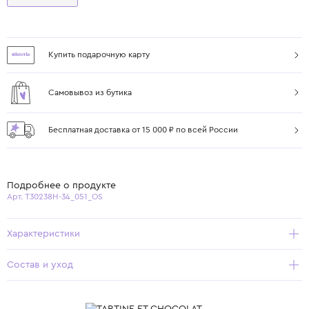
Купить подарочную карту
Самовывоз из бутика
Бесплатная доставка от 15 000 ₽ по всей России
Подробнее о продукте
Арт. T30238H-34_051_OS
Характеристики
Состав и уход