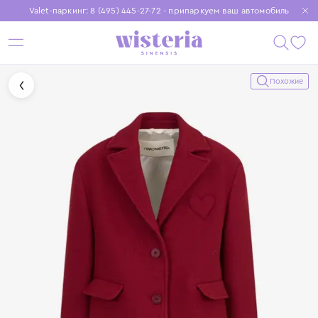
Valet-паркинг: 8 (495) 445-27-72 - припаркуем ваш автомобиль
Бесплатная доставка при заказе от 15 000 ₽
Установите приложение, чтобы покупки были еще удобнее
Похожие