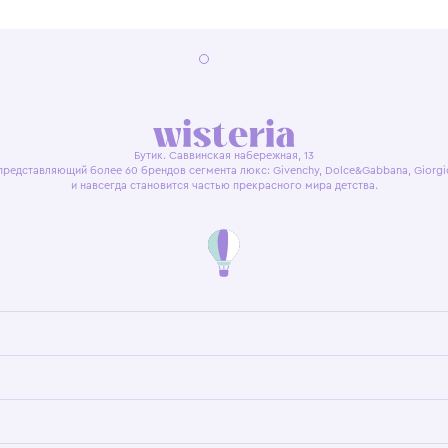
я оферта
Политика конфиденциальности
Пользовательское согл