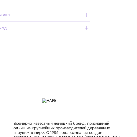
Подробнее о продукте
Арт. 847110-HP_007_OS
Характеристики
Состав и уход