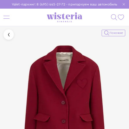
Valet-паркинг: 8 (495) 445-27-72 - припаркуем ваш автомобиль
Бесплатная доставка при заказе от 15 000 ₽
Установите приложение, чтобы покупки были еще удобнее
Похожие