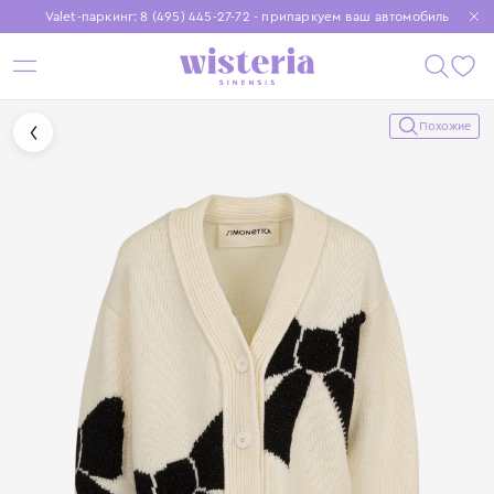
Valet-паркинг: 8 (495) 445-27-72 - припаркуем ваш автомобиль
Бесплатная доставка при заказе от 15 000 ₽
Установите приложение, чтобы покупки были еще удобнее
Похожие