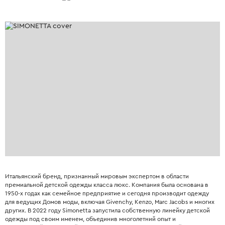
Итальянский бренд, признанный мировым экспертом в области
премиальной детской одежды класса люкс. Компания была основана в
1950-х годах как семейное предприятие и сегодня производит одежду
для ведущих Домов моды, включая Givenchy, Kenzo, Marc Jacobs и многих
других. В 2022 году Simonetta запустила собственную линейку детской
одежды под своим именем, объединив многолетний опыт и