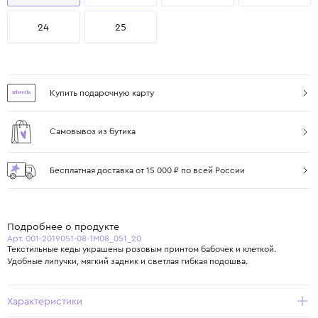
24
25
Купить подарочную карту
Самовывоз из бутика
Бесплатная доставка от 15 000 ₽ по всей России
Подробнее о продукте
Арт. 001-2019051-08-1M08_051_20
Текстильные кеды украшены розовым принтом бабочек и клеткой.
Удобные липучки, мягкий задник и светлая гибкая подошва.
Характеристики