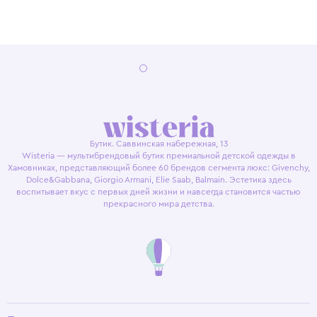
Бутик. Саввинская набережная, 13
Wisteria — мультибрендовый бутик премиальной детской одежды в
Хамовниках, представляющий более 60 брендов сегмента люкс: Givenchy,
Dolce&Gabbana, Giorgio Armani, Elie Saab, Balmain. Эстетика здесь
воспитывает вкус с первых дней жизни и навсегда становится частью
прекрасного мира детства.