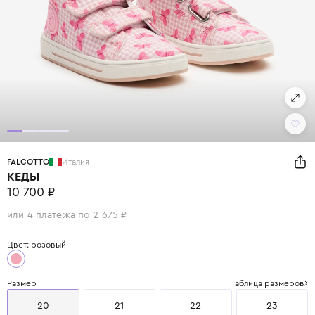
FALCOTTO
Италия
КЕДЫ
10 700 ₽
или 4 платежа по 2 675 ₽
Цвет: розовый
Размер
Таблица размеров
20
21
22
23