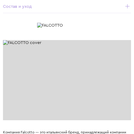
Состав и уход
Компания Falcotto — это итальянский бренд, принадлежащий компании