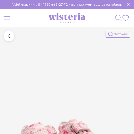
Valet-паркинг: 8 (495) 445-27-72 - припаркуем ваш автомобиль
Бесплатная доставка при заказе от 15 000 ₽
Установите приложение, чтобы покупки были еще удобнее
Похожие