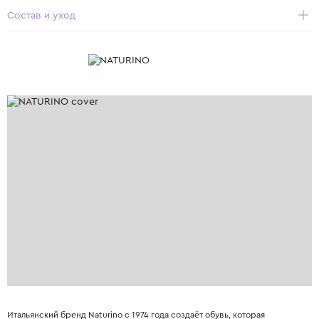
Состав и уход
Итальянский бренд Naturino с 1974 года создаёт обувь, которая