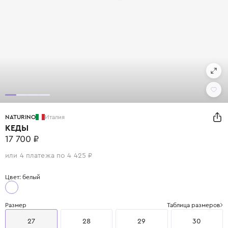
NATURINO
Италия
КЕДЫ
17 700 ₽
или 4 платежа по 4 425 ₽
Цвет: белый
Размер
Таблица размеров
27
28
29
30