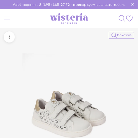
Valet-паркинг: 8 (495) 445-27-72 - припаркуем ваш автомобиль
Бесплатная доставка при заказе от 15 000 ₽
Установите приложение, чтобы покупки были еще удобнее
Похожие