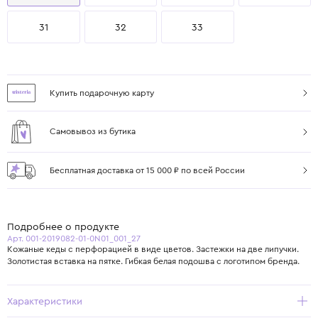
31
32
33
Купить подарочную карту
Самовывоз из бутика
Бесплатная доставка от 15 000 ₽ по всей России
Подробнее о продукте
Арт. 001-2019082-01-0N01_001_27
Кожаные кеды с перфорацией в виде цветов. Застежки на две липучки.
Золотистая вставка на пятке. Гибкая белая подошва с логотипом бренда.
Характеристики