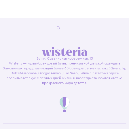
Бутик. Саввинская набережная, 13
Wisteria — мультибрендовый бутик премиальной детской одежды в
Хамовниках, представляющий более 60 брендов сегмента люкс: Givenchy,
Dolce&Gabbana, Giorgio Armani, Elie Saab, Balmain. Эстетика здесь
воспитывает вкус с первых дней жизни и навсегда становится частью
прекрасного мира детства.